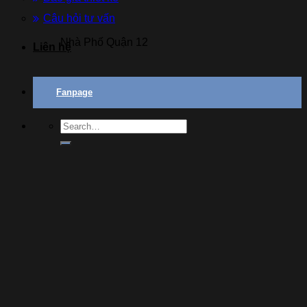
Câu hỏi tư vấn
Nhà Phố Quận 12
Liên hệ
Fanpage