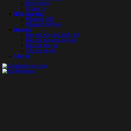
Nhà xưởng
Chung cư
Mẫu nhà đẹp
Mẫu nhà phố
Mẫu nhà Biệt thự
Báo giá
Báo giá Xây nhà phần thô
Báo giá Xây nhà trọn gói
Báo giá thiết kế
Câu hỏi tư vấn
Liên hệ