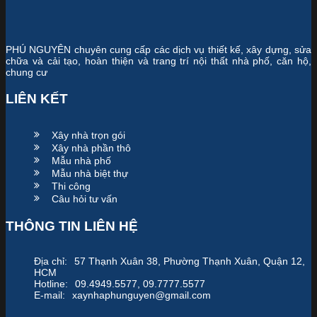
PHÚ NGUYÊN chuyên cung cấp các dịch vụ thiết kế, xây dựng, sửa
chữa và cải tạo, hoàn thiện và trang trí nội thất nhà phố, căn hộ,
chung cư
LIÊN KẾT
Xây nhà trọn gói
Xây nhà phần thô
Mẫu nhà phố
Mẫu nhà biệt thự
Thi công
Câu hỏi tư vấn
THÔNG TIN LIÊN HỆ
Địa chỉ:
57 Thạnh Xuân 38, Phường Thạnh Xuân, Quận 12,
HCM
Hotline:
09.4949.5577, 09.7777.5577
E-mail:
xaynhaphunguyen@gmail.com