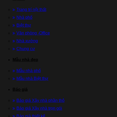
Trang trí nội thất
Nhà phố
Biệt thự
Văn phòng -Office
Nhà xưởng
Chung cư
Mẫu nhà đẹp
Mẫu nhà phố
Mẫu nhà Biệt thự
Báo giá
Báo giá Xây nhà phần thô
Báo giá Xây nhà trọn gói
Báo giá thiết kế