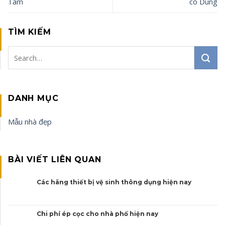
Tâm
cô Dung
TÌM KIẾM
DANH MỤC
Mẫu nhà đẹp
BÀI VIẾT LIÊN QUAN
Các hãng thiết bị vệ sinh thông dụng hiện nay
Chi phí ép cọc cho nhà phố hiện nay