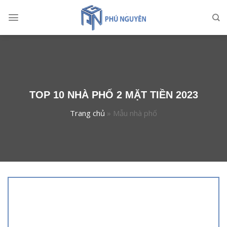
Skip
to
content
TOP 10 NHÀ PHỐ 2 MẶT TIỀN 2023
Trang chủ
»
Mẫu nhà phố