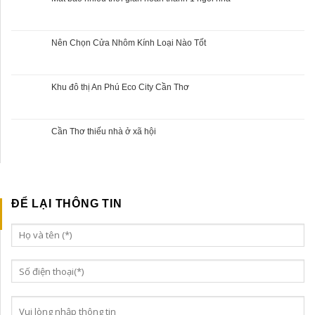
Nên Chọn Cửa Nhôm Kính Loại Nào Tốt
Khu đô thị An Phú Eco City Cần Thơ
Cần Thơ thiếu nhà ở xã hội
ĐỂ LẠI THÔNG TIN