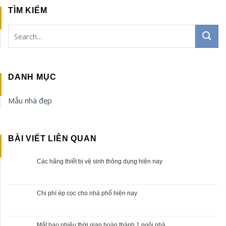
TÌM KIẾM
DANH MỤC
Mẫu nhà đẹp
BÀI VIẾT LIÊN QUAN
Các hãng thiết bị vệ sinh thông dụng hiện nay
Chi phí ép cọc cho nhà phố hiện nay
Mất bao nhiêu thời gian hoàn thành 1 ngôi nhà