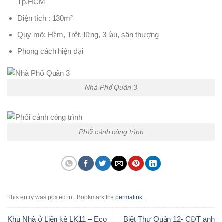
Tp.HCM
Diện tích : 130m²
Quy mô: Hầm, Trệt, lững, 3 lầu, sân thượng
Phong cách hiện đại
Nhà Phố Quân 3
Phối cảnh công trình
This entry was posted in . Bookmark the
permalink
.
Khu Nhà ở Liền kề LK11 – Eco
Biệt Thự Quận 12- CĐT anh