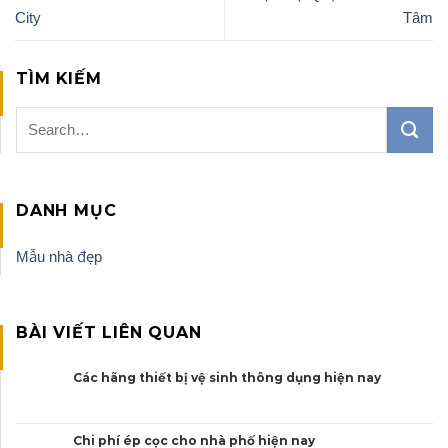
City
Tâm
TÌM KIẾM
DANH MỤC
Mẫu nhà đẹp
BÀI VIẾT LIÊN QUAN
Các hãng thiết bị vệ sinh thông dụng hiện nay
Chi phí ép cọc cho nhà phố hiện nay