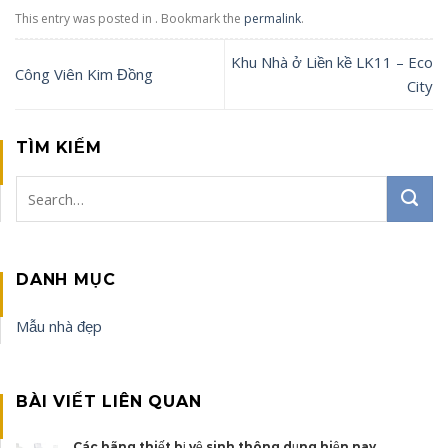
This entry was posted in . Bookmark the
permalink
.
Khu Nhà ở Liền kề LK11 – Eco
Công Viên Kim Đồng
City
TÌM KIẾM
DANH MỤC
Mẫu nhà đẹp
BÀI VIẾT LIÊN QUAN
Các hãng thiết bị vệ sinh thông dụng hiện nay