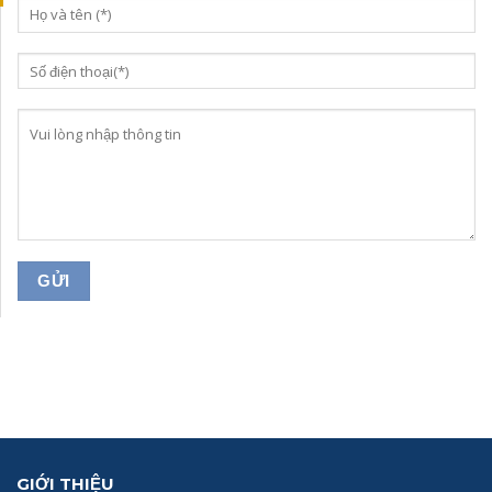
GIỚI THIỆU