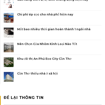
Chi phí ép cọc cho nhà phố hiện nay
Mất bao nhiêu thời gian hoàn thành 1 ngôi nhà
Nên Chọn Cửa Nhôm Kính Loại Nào Tốt
Khu đô thị An Phú Eco City Cần Thơ
Cần Thơ thiếu nhà ở xã hội
ĐỂ LẠI THÔNG TIN