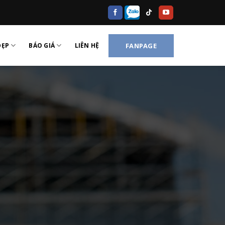
ĐẸP
BÁO GIÁ
LIÊN HỆ
FANPAGE