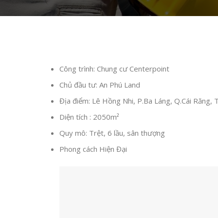
Công trình: Chung cư Centerpoint
Chủ đầu tư: An Phú Land
Địa điểm: Lê Hồng Nhi, P.Ba Láng, Q.Cái Răng, 
Diện tích : 2050m²
Quy mô: Trệt, 6 lầu, sân thượng
Phong cách Hiện Đại