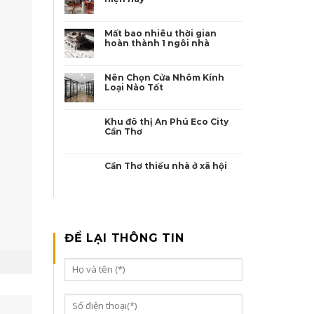
Mất bao nhiêu thời gian
hoàn thành 1 ngôi nhà
Nên Chọn Cửa Nhôm Kính
Loại Nào Tốt
Khu đô thị An Phú Eco City
Cần Thơ
Cần Thơ thiếu nhà ở xã hội
ĐỂ LẠI THÔNG TIN