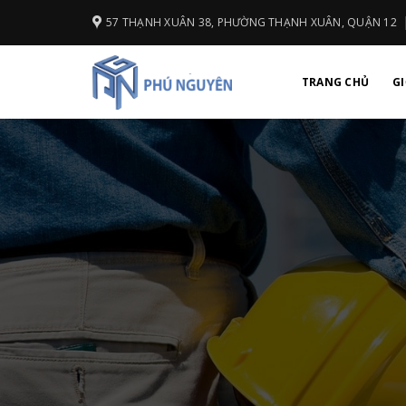
Skip
57 THẠNH XUÂN 38, PHƯỜNG THẠNH XUÂN, QUẬN 12
to
content
TRANG CHỦ
GI