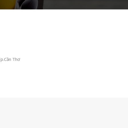
Tp.Cần Thơ