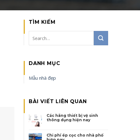
TÌM KIẾM
DANH MỤC
Mẫu nhà đẹp
BÀI VIẾT LIÊN QUAN
Các hãng thiết bị vệ sinh
thông dụng hiện nay
Chi phí ép cọc cho nhà phố
hiện nay