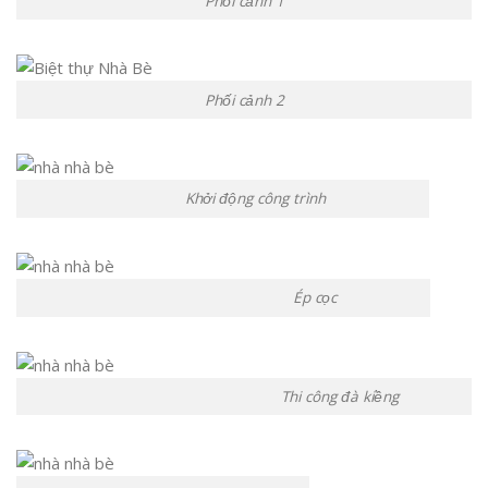
Phối cảnh 1
Phối cảnh 2
Khởi động công trình
Ép cọc
Thi công đà kiềng