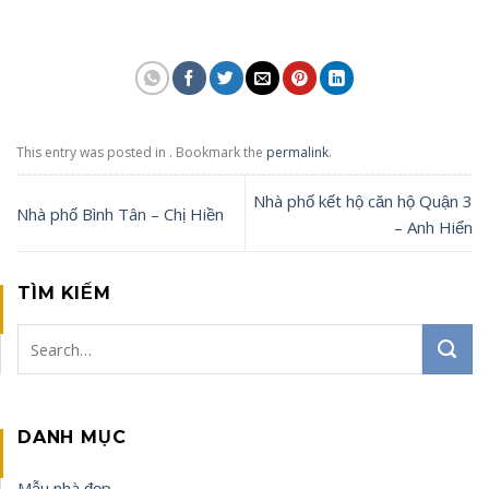
This entry was posted in . Bookmark the
permalink
.
Nhà phố kết hộ căn hộ Quận 3
Nhà phố Bình Tân – Chị Hiền
– Anh Hiển
TÌM KIẾM
DANH MỤC
Mẫu nhà đẹp