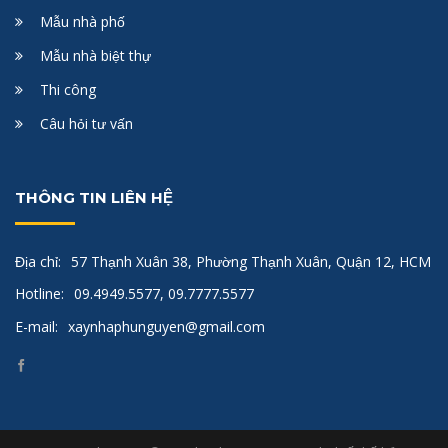
Mẫu nhà phố
Mẫu nhà biệt thự
Thi công
Câu hỏi tư vấn
THÔNG TIN LIÊN HỆ
Địa chỉ:
57 Thạnh Xuân 38, Phường Thạnh Xuân, Quận 12, HCM
Hotline:
09.4949.5577, 09.7777.5577
E-mail:
xaynhaphunguyen@gmail.com