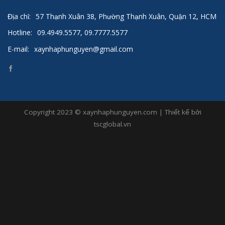
Địa chỉ:
57 Thạnh Xuân 38, Phường Thạnh Xuân, Quận 12, HCM
Hotline:
09.4949.5577, 09.7777.5577
E-mail:
xaynhaphunguyen@gmail.com
Copyright 2023 © xaynhaphunguyen.com | Thiết kế bởi
tscglobal.vn