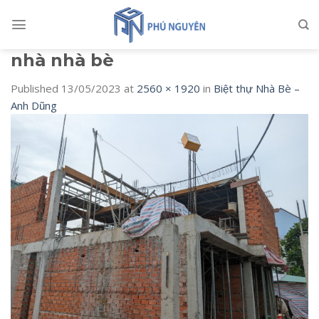
Skip
to
content
nhà nhà bè
Published
13/05/2023
at
2560 × 1920
in
Biệt thự Nhà Bè –
Anh Dũng