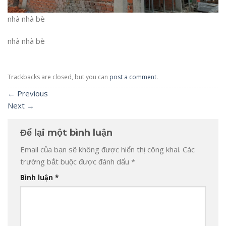
nhà nhà bè
nhà nhà bè
Trackbacks are closed, but you can
post a comment
.
←
Previous
Next
→
Để lại một bình luận
Email của bạn sẽ không được hiển thị công khai.
Các
trường bắt buộc được đánh dấu
*
Bình luận
*