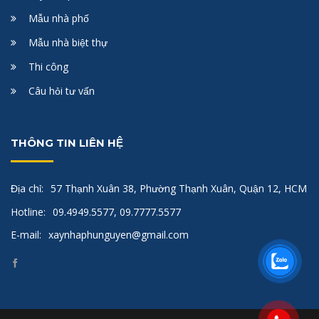
Mẫu nhà phố
Mẫu nhà biệt thự
Thi công
Câu hỏi tư vấn
THÔNG TIN LIÊN HỆ
Địa chỉ:
57 Thạnh Xuân 38, Phường Thạnh Xuân, Quận 12, HCM
Hotline:
09.4949.5577, 09.7777.5577
E-mail:
xaynhaphunguyen@gmail.com