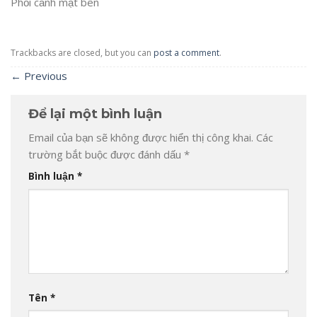
Phối cảnh mặt bên
Trackbacks are closed, but you can
post a comment
.
←
Previous
Để lại một bình luận
Email của bạn sẽ không được hiển thị công khai.
Các
trường bắt buộc được đánh dấu
*
Bình luận
*
Tên
*