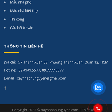
Mẫu nhà phố
Mẫu nhà biệt thự
Thi công
Câu hỏi tư vấn
THÔNG TIN LIÊN HỆ
Địa chỉ:
57 Thạnh Xuân 38, Phường Thạnh Xuân, Quận 12, HCM
Hotline:
09.4949.5577, 09.7777.5577
E-mail:
xaynhaphunguyen@gmail.com
Copyright 2023 © xaynhaphunguyen.com | Thiết kế bởi