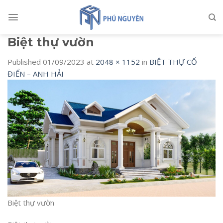
Skip
to
content
Biệt thự vườn
Published
01/09/2023
at
2048 × 1152
in
BIỆT THỰ CỔ
ĐIỂN – ANH HẢI
Biệt thự vườn