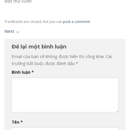
Biệt thự vườn
Trackbacks are closed, but you can
post a comment
.
Next
→
Để lại một bình luận
Email của bạn sẽ không được hiển thị công khai.
Các
trường bắt buộc được đánh dấu
*
Bình luận
*
Tên
*