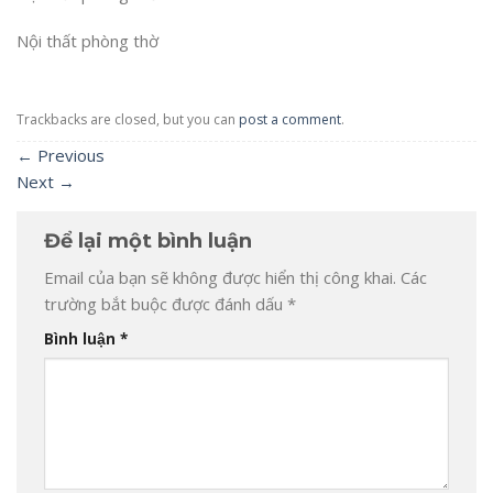
Nội thất phòng thờ
Trackbacks are closed, but you can
post a comment
.
←
Previous
Next
→
Để lại một bình luận
Email của bạn sẽ không được hiển thị công khai.
Các
trường bắt buộc được đánh dấu
*
Bình luận
*