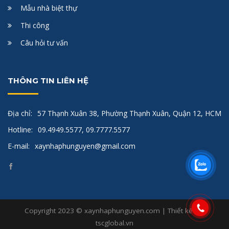
Mẫu nhà biệt thự
Thi công
Câu hỏi tư vấn
THÔNG TIN LIÊN HỆ
Địa chỉ:
57 Thạnh Xuân 38, Phường Thạnh Xuân, Quận 12, HCM
Hotline:
09.4949.5577, 09.7777.5577
E-mail:
xaynhaphunguyen@gmail.com
Copyright 2023 © xaynhaphunguyen.com | Thiết kế bởi
tscglobal.vn