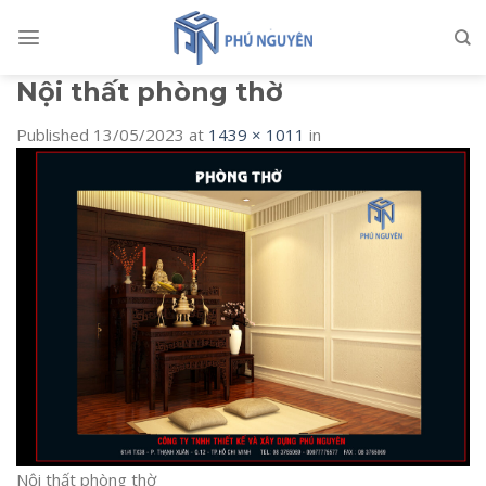
Skip
to
content
Nội thất phòng thờ
Published
13/05/2023
at
1439 × 1011
in
Nội thất phòng thờ