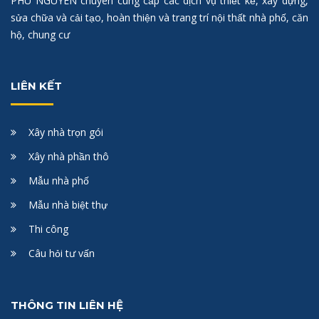
PHÚ NGUYÊN chuyên cung cấp các dịch vụ thiết kế, xây dựng,
sửa chữa và cải tạo, hoàn thiện và trang trí nội thất nhà phố, căn
hộ, chung cư
LIÊN KẾT
Xây nhà trọn gói
Xây nhà phần thô
Mẫu nhà phố
Mẫu nhà biệt thự
Thi công
Câu hỏi tư vấn
THÔNG TIN LIÊN HỆ