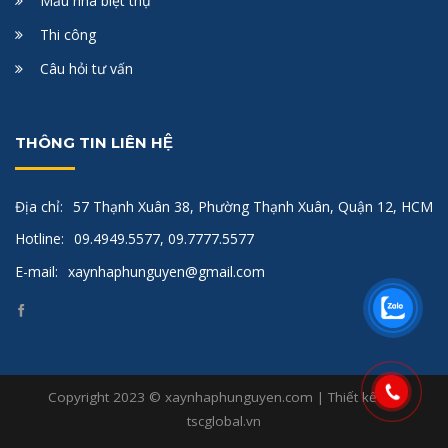
Mẫu nhà biệt thự
Thi công
Câu hỏi tư vấn
THÔNG TIN LIÊN HỆ
Địa chỉ:
57 Thạnh Xuân 38, Phường Thạnh Xuân, Quận 12, HCM
Hotline:
09.4949.5577, 09.7777.5577
E-mail:
xaynhaphunguyen@gmail.com
Copyright 2023 © xaynhaphunguyen.com | Thiết kế bởi
tscglobal.vn