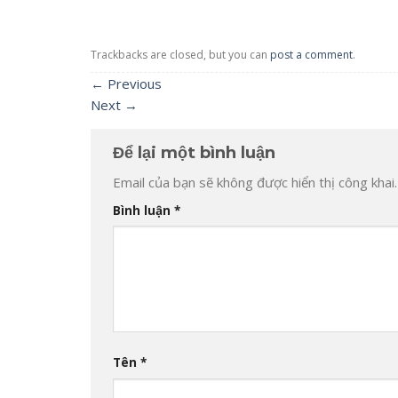
Trackbacks are closed, but you can
post a comment
.
←
Previous
Next
→
Để lại một bình luận
Email của bạn sẽ không được hiển thị công khai.
Bình luận
*
Tên
*