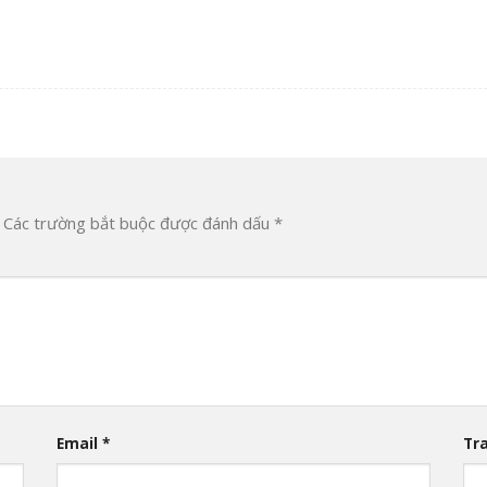
Các trường bắt buộc được đánh dấu
*
Email
*
Tr