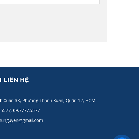
 LIÊN HỆ
h Xuân 38, Phường Thạnh Xuân, Quận 12, HCM
.5577, 09.7777.5577
hunguyen@gmail.com