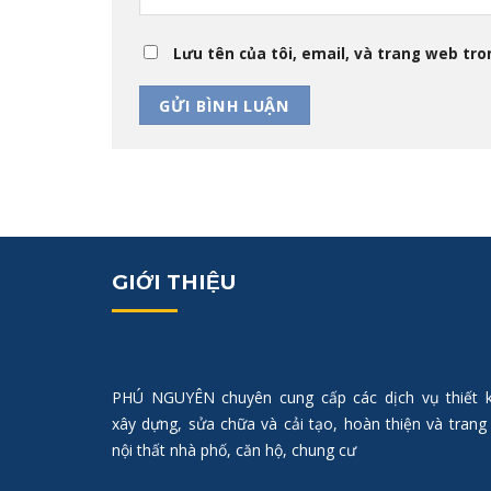
Lưu tên của tôi, email, và trang web tron
GIỚI THIỆU
PHÚ NGUYÊN chuyên cung cấp các dịch vụ thiết k
xây dựng, sửa chữa và cải tạo, hoàn thiện và trang 
nội thất nhà phố, căn hộ, chung cư