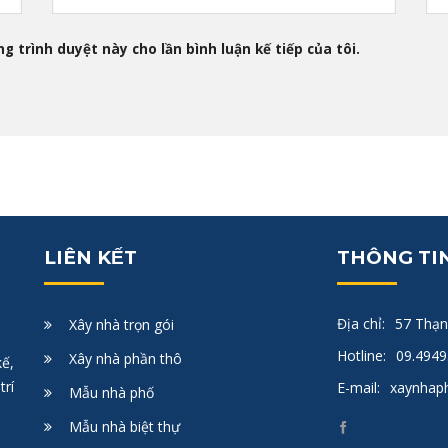
g trình duyệt này cho lần bình luận kế tiếp của tôi.
LIÊN KẾT
THÔNG TIN
Địa chỉ:
57 Thạn
Xây nhà trọn gói
Hotline:
09.4949
Xây nhà phần thô
ế,
trí
E-mail:
xaynhap
Mẫu nhà phố
Mẫu nhà biệt thự