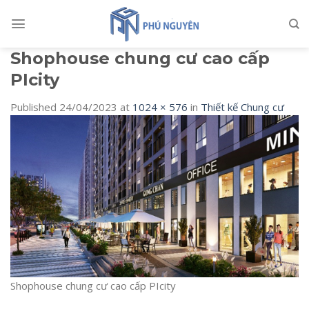
Skip
to
content
Shophouse chung cư cao cấp
PIcity
Published
24/04/2023
at
1024 × 576
in
Thiết kế Chung cư
Shophouse chung cư cao cấp PIcity