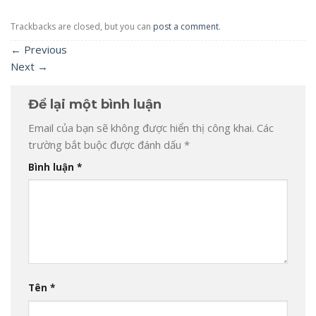
Trackbacks are closed, but you can
post a comment
.
←
Previous
Next
→
Để lại một bình luận
Email của bạn sẽ không được hiển thị công khai.
Các
trường bắt buộc được đánh dấu
*
Bình luận
*
Tên
*