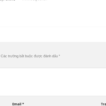
Các trường bắt buộc được đánh dấu
*
Email
*
Tr