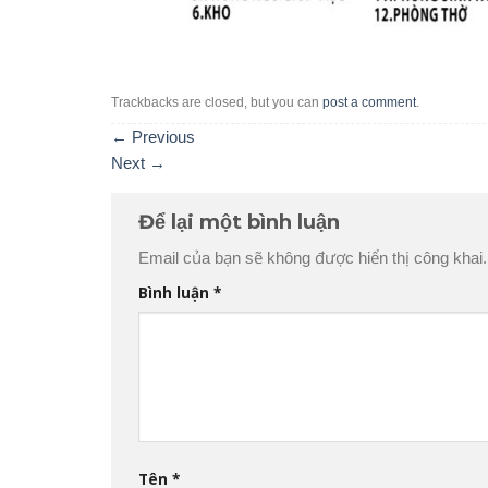
Trackbacks are closed, but you can
post a comment
.
←
Previous
Next
→
Để lại một bình luận
Email của bạn sẽ không được hiển thị công khai.
Bình luận
*
Tên
*