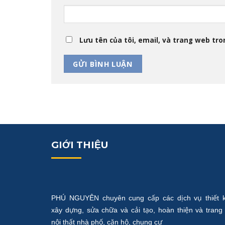
Lưu tên của tôi, email, và trang web tron
GIỚI THIỆU
PHÚ NGUYÊN chuyên cung cấp các dịch vụ thiết k
xây dựng, sửa chữa và cải tạo, hoàn thiện và trang 
nội thất nhà phố, căn hộ, chung cư