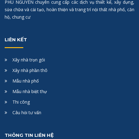
PHÚ NGUYÊN chuyên cung cấp các dịch vụ thiết kế, xây dựng,
sửa chữa và cải tạo, hoàn thiện và trang trí nội thất nhà phố, căn
hộ, chung cư
LIÊN KẾT
Xây nhà trọn gói
Xây nhà phần thô
Mẫu nhà phố
Mẫu nhà biệt thự
Thi công
Câu hỏi tư vấn
THÔNG TIN LIÊN HỆ