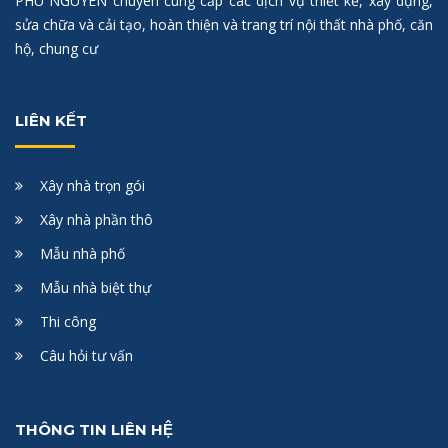
PHÚ NGUYÊN chuyên cung cấp các dịch vụ thiết kế, xây dựng,
sửa chữa và cải tạo, hoàn thiện và trang trí nội thất nhà phố, căn
hộ, chung cư
LIÊN KẾT
Xây nhà trọn gói
Xây nhà phần thô
Mẫu nhà phố
Mẫu nhà biệt thự
Thi công
Câu hỏi tư vấn
THÔNG TIN LIÊN HỆ