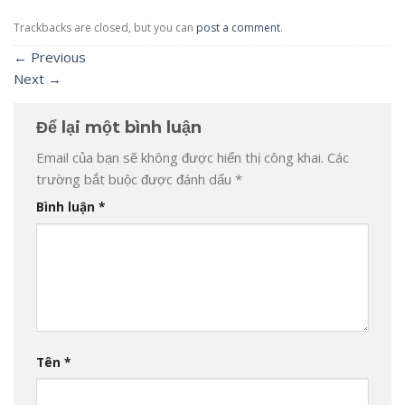
Trackbacks are closed, but you can
post a comment
.
←
Previous
Next
→
Để lại một bình luận
Email của bạn sẽ không được hiển thị công khai.
Các
trường bắt buộc được đánh dấu
*
Bình luận
*
Tên
*