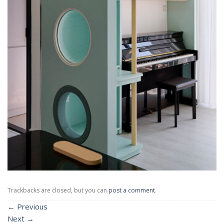
Trackbacks are closed, but you can
post a comment
.
←
Previous
Next
→