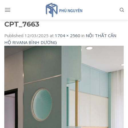
Skip
to
content
CPT_7663
Published
12/03/2025
at
1704 × 2560
in
NỘI THẤT CĂN
HỘ RIVANA BÌNH DƯƠNG