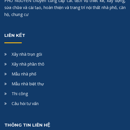
PHÚ NGUYÊN chuyên cung cấp các dịch vụ thiết kế, xây dựng,
sửa chữa và cải tạo, hoàn thiện và trang trí nội thất nhà phố, căn
hộ, chung cư
LIÊN KẾT
Xây nhà trọn gói
Xây nhà phần thô
Mẫu nhà phố
Mẫu nhà biệt thự
Thi công
Câu hỏi tư vấn
THÔNG TIN LIÊN HỆ