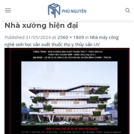
Skip
to
content
Nhà xưởng hiện đại
Published
31/05/2024
at
2560 × 1809
in
Nhà máy công
nghệ sinh học sản xuất thuốc thú y thủy sản UV