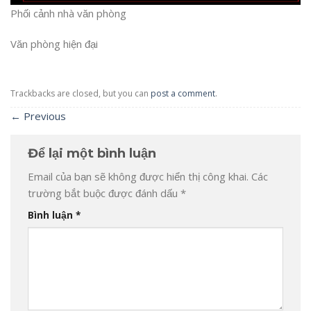
Phối cảnh nhà văn phòng
Văn phòng hiện đại
Trackbacks are closed, but you can
post a comment
.
←
Previous
Để lại một bình luận
Email của bạn sẽ không được hiển thị công khai.
Các
trường bắt buộc được đánh dấu
*
Bình luận
*