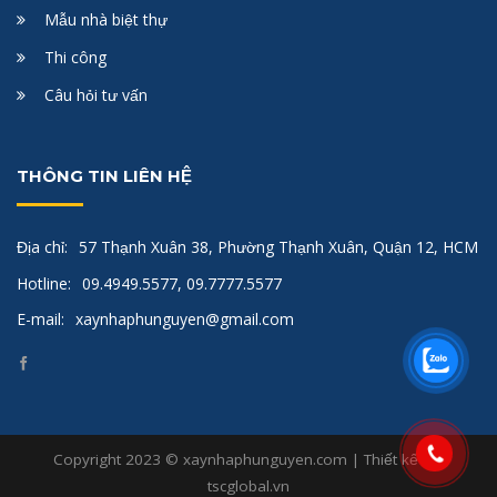
Mẫu nhà biệt thự
Thi công
Câu hỏi tư vấn
THÔNG TIN LIÊN HỆ
Địa chỉ:
57 Thạnh Xuân 38, Phường Thạnh Xuân, Quận 12, HCM
Hotline:
09.4949.5577, 09.7777.5577
E-mail:
xaynhaphunguyen@gmail.com
Copyright 2023 © xaynhaphunguyen.com | Thiết kế bởi
tscglobal.vn