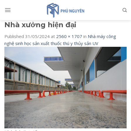
Skip
to
content
Nhà xưởng hiện đại
Published
31/05/2024
at
2560 × 1707
in
Nhà máy công
nghệ sinh học sản xuất thuốc thú y thủy sản UV