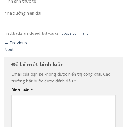
Hình ảnh thực tế
Nhà xưởng hiện đại
Trackbacks are closed, but you can
post a comment
.
←
Previous
Next
→
Để lại một bình luận
Email của bạn sẽ không được hiển thị công khai.
Các
trường bắt buộc được đánh dấu
*
Bình luận
*