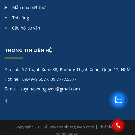
Mẫu nhà biệt thự
Thi công
Câu hỏi tư vấn
THÔNG TIN LIÊN HỆ
Địa chỉ:
57 Thạnh Xuân 38, Phường Thạnh Xuân, Quận 12, HCM
Hotline:
09.4949.5577, 09.7777.5577
E-mail:
xaynhaphunguyen@gmail.com
Copyright 2023 © xaynhaphunguyen.com | Thiết kế bởi
tscglobal.vn