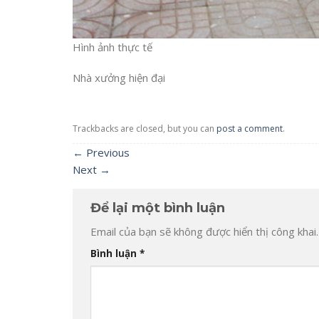
Hình ảnh thực tế
Nhà xưởng hiện đại
Trackbacks are closed, but you can
post a comment
.
←
Previous
Next
→
Để lại một bình luận
Email của bạn sẽ không được hiển thị công khai.
Bình luận
*