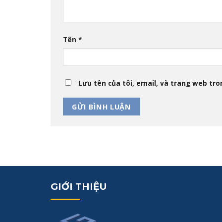
Tên
*
Lưu tên của tôi, email, và trang web tron
GIỚI THIỆU