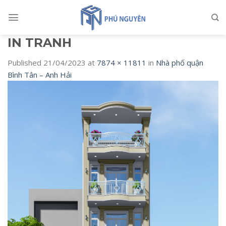
Skip
to
content
IN TRANH
Published
21/04/2023
at
7874 × 11811
in
Nhà phố quận
Bình Tân – Anh Hải