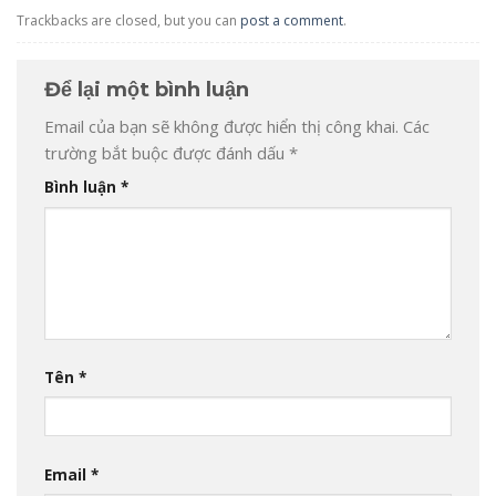
Trackbacks are closed, but you can
post a comment
.
Để lại một bình luận
Email của bạn sẽ không được hiển thị công khai.
Các
trường bắt buộc được đánh dấu
*
Bình luận
*
Tên
*
Email
*